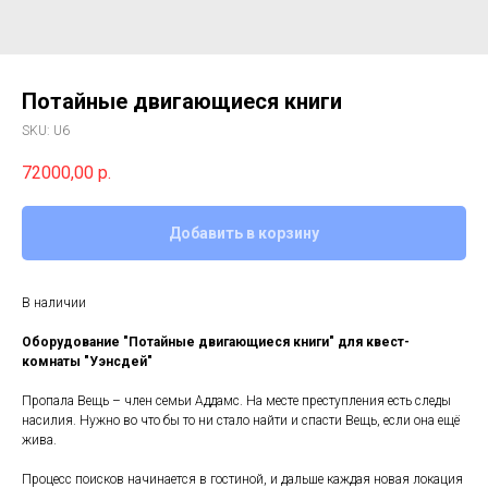
Потайные двигающиеся книги
SKU:
U6
72000,00
р.
Добавить в корзину
В наличии
Оборудование "Потайные двигающиеся книги" для квест-
комнаты "Уэнсдей"
Пропала Вещь – член семьи Аддамс. На месте преступления есть следы
насилия. Нужно во что бы то ни стало найти и спасти Вещь, если она ещё
жива.
Процесс поисков начинается в гостиной, и дальше каждая новая локация