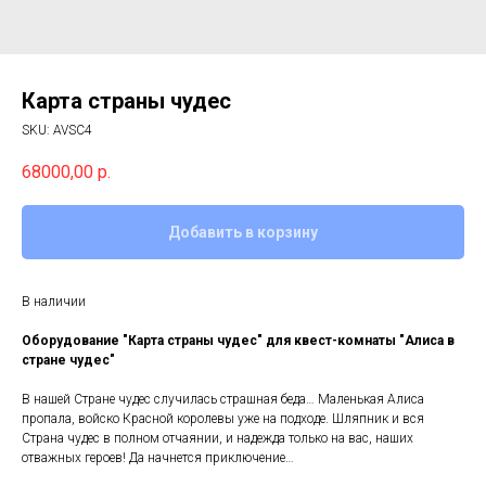
Карта страны чудес
SKU:
AVSC4
68000,00
р.
Добавить в корзину
В наличии
Оборудование "Карта страны чудес" для квест-комнаты "Алиса в
стране чудес"
В нашей Стране чудес случилась страшная беда… Маленькая Алиса
пропала, войско Красной королевы уже на подходе. Шляпник и вся
Страна чудес в полном отчаянии, и надежда только на вас, наших
отважных героев! Да начнется приключение…