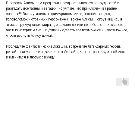
В поисках Алисы вам предстоит преодолеть множество трудностей и
разгадать все тайны и загадки, но учтите, что приключение крайне
опасное!!! Вы очутились в причудливом мире, полном загадок,
головоломок и странных персонажей - во сне Алисы. Погрузившись в
атмосферу чудесного мира, где законы логики не работают, вы станете
частью истории Алисы и должны сделать всё возможное и невозможное,
чтобы вернуть Алису домой.
Исследуйте фантастические локации, встречайте легендарных героев,
решайте запутанные задачи и не забывайте, что в стране чудес всё может
измениться в любую секунду.